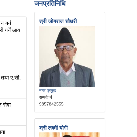
जनप्रतिनिधि
श्री जोगराज चौधरी
न गर्न
ी गर्ने आय
) तथा ए.सी.
नगर प्रमुख
सम्पर्क नं
9857842555
त सेवा
श्री लक्ष्मी योगी
चना