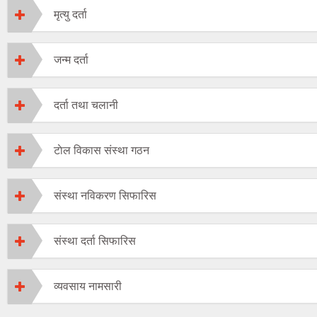
मृत्यु दर्ता
जन्म दर्ता
दर्ता तथा चलानी
टाेल विकास संस्था गठन
संस्था नविकरण सिफारिस
संस्था दर्ता सिफारिस
व्यवसाय नामसारी