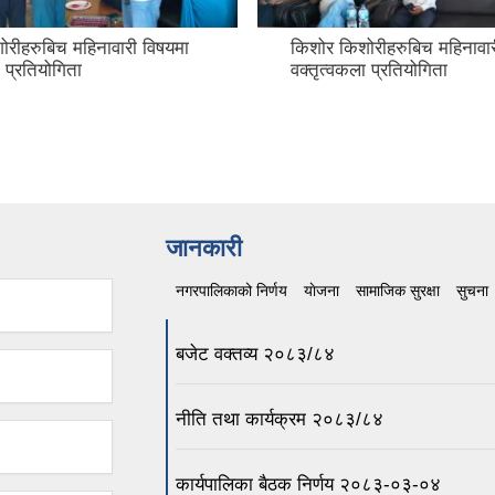
ोरीहरुबिच महिनावारी विषयमा
किशोर किशोरीहरुबिच महिनावार
 प्रतियोगिता
वक्तृत्वकला प्रतियोगिता
जानकारी
नगरपालिकाको निर्णय
(active tab)
याेजना
सामाजिक सुरक्षा
सुचना
बजेट वक्तव्य २०८३/८४
नीति तथा कार्यक्रम २०८३/८४
कार्यपालिका बैठक निर्णय २०८३-०३-०४