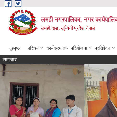
Skip to main content
लमही नगरपालिका, नगर कार्यपालिक
लमही,दाङ, लुम्बिनी प्रदेश,नेपाल
गृहपृष्ठ
परिचय
कार्यक्रम तथा परियोजना
प्रतिवेदन
समाचार