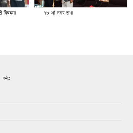
ी विषयमा
१७ औं नगर सभा
बजेट