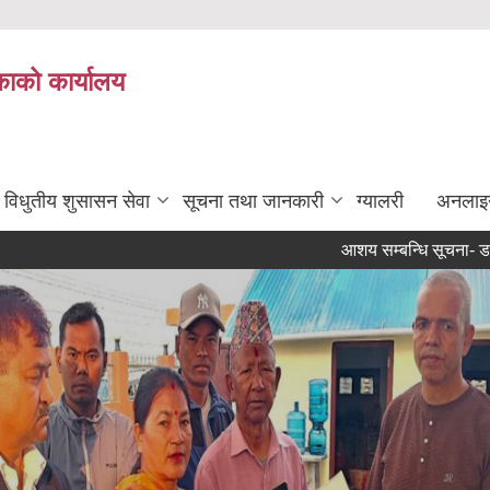
ाको कार्यालय
विधुतीय शुसासन सेवा
सूचना तथा जानकारी
ग्यालरी
अनलाइ
आशय सम्बन्धि सूचना- डम्पिङ साइ