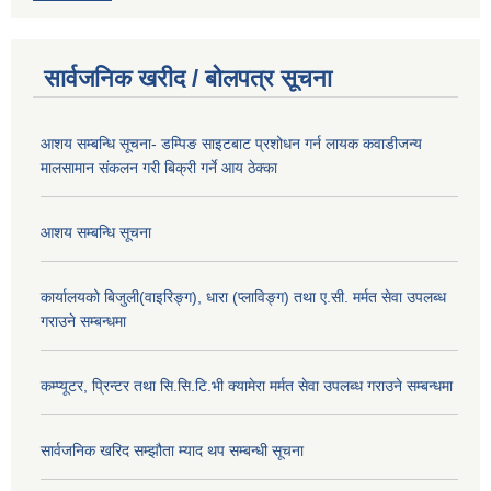
सार्वजनिक खरीद / बोलपत्र सूचना
आशय सम्बन्धि सूचना- डम्पिङ साइटबाट प्रशोधन गर्न लायक कवाडीजन्य
मालसामान संकलन गरी बिक्री गर्ने आय ठेक्का
आशय सम्बन्धि सूचना
कार्यालयको बिजुली(वाइरिङ्ग), धारा (प्लाविङ्ग) तथा ए.सी. मर्मत सेवा उपलब्ध
गराउने सम्बन्धमा
कम्प्यूटर, प्रिन्टर तथा सि.सि.टि.भी क्यामेरा मर्मत सेवा उपलब्ध गराउने सम्बन्धमा
सार्वजनिक खरिद सम्झौता म्याद थप सम्बन्धी सूचना