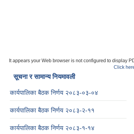
It appears your Web browser is not configured to display PD
Click her
सूचना र सामान्य नियमावली
कार्यपालिका बैठक निर्णय २०८३-०३-०४
कार्यपालिका बैठक निर्णय २०८३-२-११
कार्यपालिका बैठक निर्णय २०८३-१-१४