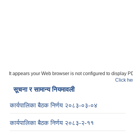
It appears your Web browser is not configured to display PD
Click he
सूचना र सामान्य नियमावली
कार्यपालिका बैठक निर्णय २०८३-०३-०४
कार्यपालिका बैठक निर्णय २०८३-२-११