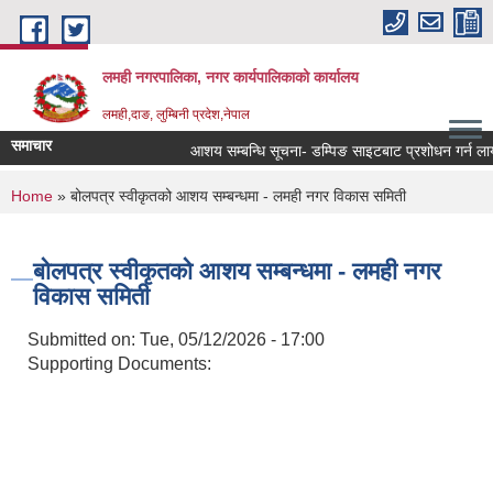
Skip to main content
लमही नगरपालिका, नगर कार्यपालिकाको कार्यालय
लमही,दाङ, लुम्बिनी प्रदेश,नेपाल
समाचार
आशय सम्बन्धि सूचना- डम्पिङ साइटबाट प्रशोधन गर्न लायक
You are here
Home
» बोलपत्र स्वीकृतको आशय सम्बन्धमा - लमही नगर विकास समिती
बोलपत्र स्वीकृतको आशय सम्बन्धमा - लमही नगर
विकास समिती
Submitted on:
Tue, 05/12/2026 - 17:00
Supporting Documents: