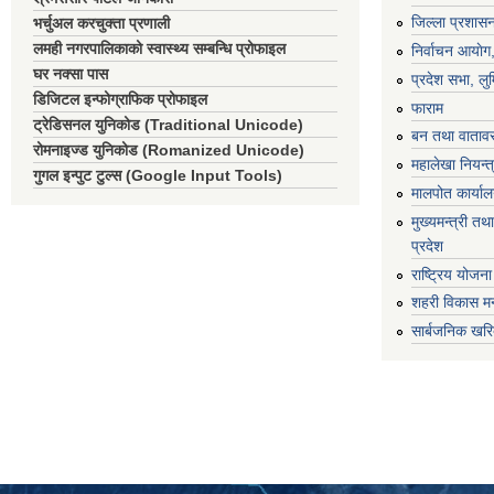
जिल्ला प्रशासन
भर्चुअल करचुक्ता प्रणाली
लमही नगरपालिकाको स्वास्थ्य सम्बन्धि प्रोफाइल
निर्वाचन आयाेग
घर नक्सा पास
प्रदेश सभा, लुम
डिजिटल इन्फोग्राफिक प्रोफाइल
फाराम
ट्रेडिसनल युनिकोड (Traditional Unicode)
बन तथा वातावर
रोमनाइज्ड युनिकोड (Romanized Unicode)
महालेखा नियन्त
गुगल इन्पुट टुल्स (Google Input Tools)
मालपोत कार्या
मुख्यमन्त्री तथा
प्रदेश
राष्ट्रिय योजन
शहरी विकास मन
सार्बजनिक खरि