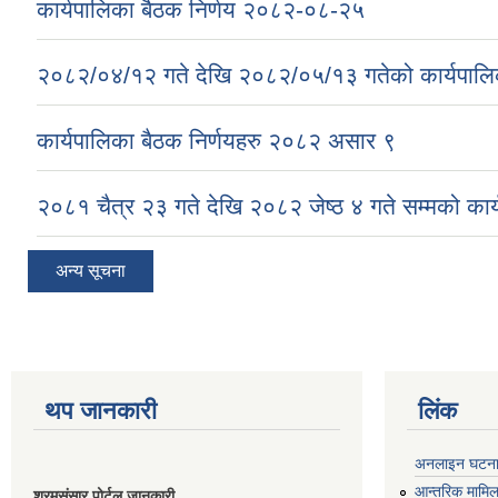
कार्यपालिका बैठक निर्णय २०८२-०८-२५
२०८२/०४/१२ गते देखि २०८२/०५/१३ गतेको कार्यपालिक
कार्यपालिका बैठक निर्णयहरु २०८२ असार ९
२०८१ चैत्र २३ गते देखि २०८२ जेष्ठ ४ गते सम्मको कार्
अन्य सूचना
थप जानकारी
लिंक
अनलाइन घटना द
आन्तरिक मामिला
श्रमसंसार पोर्टल जानकारी