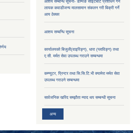
आशय सम्बन्धि सूचना- डम्पिङ साइटबाट प्रशोधन गर्न
लायक कवाडीजन्य मालसामान संकलन गरी बिक्री गर्ने
आय ठेक्का
आशय सम्बन्धि सूचना
र्णय
कार्यालयको बिजुली(वाइरिङ्ग), धारा (प्लाविङ्ग) तथा
ए.सी. मर्मत सेवा उपलब्ध गराउने सम्बन्धमा
कम्प्यूटर, प्रिन्टर तथा सि.सि.टि.भी क्यामेरा मर्मत सेवा
उपलब्ध गराउने सम्बन्धमा
सार्वजनिक खरिद सम्झौता म्याद थप सम्बन्धी सूचना
अन्य