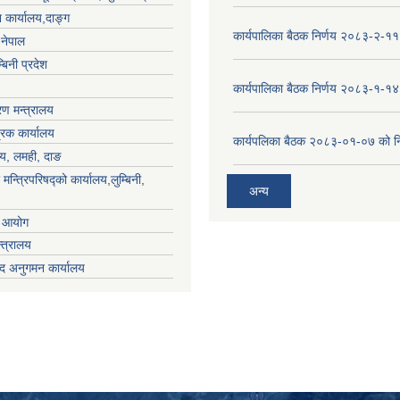
 कार्यालय,दाङ्ग
कार्यपालिका बैठक निर्णय २०८३-२-११
,नेपाल
्बिनी प्रदेश
कार्यपालिका बैठक निर्णय २०८३-१-१४
ण मन्त्रालय
्रक कार्यालय
कार्यपलिका बैठक २०८३-०१-०७ को नि
लय, लमही, दाङ
 मन्त्रिपरिषद्को कार्यालय,लुम्बिनी,
अन्य
ा आयोग
्त्रालय
द अनुगमन कार्यालय