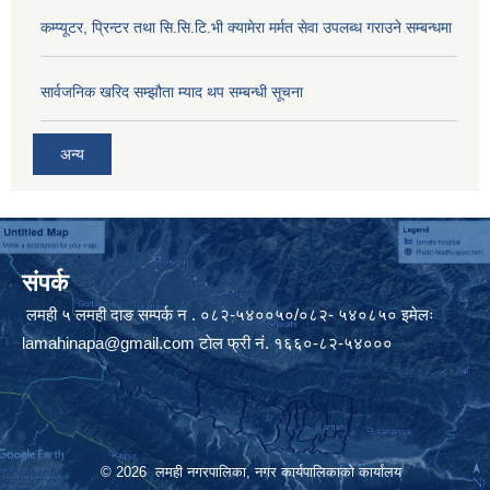
कम्प्यूटर, प्रिन्टर तथा सि.सि.टि.भी क्यामेरा मर्मत सेवा उपलब्ध गराउने सम्बन्धमा
सार्वजनिक खरिद सम्झौता म्याद थप सम्बन्धी सूचना
अन्य
संपर्क
लमही ५ लमही दाङ सम्पर्क न . ०८२-५४००५०/०८२- ५४०८५० इमेलः
lamahinapa@gmail.com
टाेल फ्री नं. १६६०-८२-५४०००
© 2026 लमही नगरपालिका, नगर कार्यपालिकाको कार्यालय