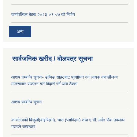
कार्यपलिका बैठक २०८३-०१-०७ को निर्णय
अन्य
सार्वजनिक खरीद / बोलपत्र सूचना
आशय सम्बन्धि सूचना- डम्पिङ साइटबाट प्रशोधन गर्न लायक कवाडीजन्य
मालसामान संकलन गरी बिक्री गर्ने आय ठेक्का
आशय सम्बन्धि सूचना
कार्यालयको बिजुली(वाइरिङ्ग), धारा (प्लाविङ्ग) तथा ए.सी. मर्मत सेवा उपलब्ध
गराउने सम्बन्धमा