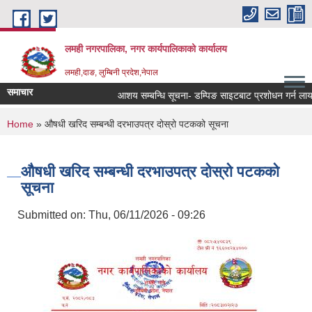
Skip to main content
लमही नगरपालिका, नगर कार्यपालिकाको कार्यालय
लमही,दाङ, लुम्बिनी प्रदेश,नेपाल
समाचार
आशय सम्बन्धि सूचना- डम्पिङ साइटबाट प्रशोधन गर्न लायक 
You are here
Home
» औषधी खरिद सम्बन्धी दरभाउपत्र दोस्रो पटकको सूचना
औषधी खरिद सम्बन्धी दरभाउपत्र दोस्रो पटकको
सूचना
Submitted on:
Thu, 06/11/2026 - 09:26