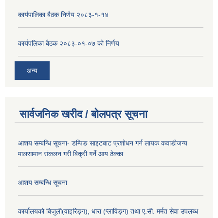
कार्यपालिका बैठक निर्णय २०८३-१-१४
कार्यपलिका बैठक २०८३-०१-०७ को निर्णय
अन्य
सार्वजनिक खरीद / बोलपत्र सूचना
आशय सम्बन्धि सूचना- डम्पिङ साइटबाट प्रशोधन गर्न लायक कवाडीजन्य
मालसामान संकलन गरी बिक्री गर्ने आय ठेक्का
आशय सम्बन्धि सूचना
कार्यालयको बिजुली(वाइरिङ्ग), धारा (प्लाविङ्ग) तथा ए.सी. मर्मत सेवा उपलब्ध