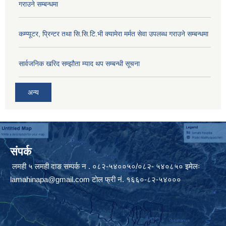
गराउने सम्बन्धमा
कम्प्यूटर, प्रिन्टर तथा सि.सि.टि.भी क्यामेरा मर्मत सेवा उपलब्ध गराउने सम्बन्धमा
सार्वजनिक खरिद सम्झौता म्याद थप सम्बन्धी सूचना
अन्य
संपर्क
लमही ५ लमही दाङ सम्पर्क न . ०८२-५४००५०/०८२- ५४०८५० इमेलः
lamahinapa@gmail.com
टाेल फ्री नं. १६६०-८२-५४०००