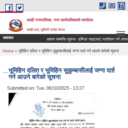
Skip to main content
लमही नगरपालिका, नगर कार्यपालिकाको कार्यालय
लमही,दाङ, लुम्बिनी प्रदेश,नेपाल
समाचार
आशय सम्बन्धि सूचना- डम्पिङ साइटबाट प्रशोधन गर्न लायक क
You are here
Home
» भूमिहिन दलित र भूमिहिन सुकुम्बासीलाई जग्गा दर्ता गर्न आउने बारेको सूचना
भूमिहिन दलित र भूमिहिन सुकुम्बासीलाई जग्गा दर्ता
गर्न आउने बारेको सूचना
Submitted on:
Tue, 06/10/2025 - 13:27