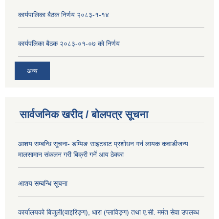
कार्यपालिका बैठक निर्णय २०८३-१-१४
कार्यपलिका बैठक २०८३-०१-०७ को निर्णय
अन्य
सार्वजनिक खरीद / बोलपत्र सूचना
आशय सम्बन्धि सूचना- डम्पिङ साइटबाट प्रशोधन गर्न लायक कवाडीजन्य
मालसामान संकलन गरी बिक्री गर्ने आय ठेक्का
आशय सम्बन्धि सूचना
कार्यालयको बिजुली(वाइरिङ्ग), धारा (प्लाविङ्ग) तथा ए.सी. मर्मत सेवा उपलब्ध