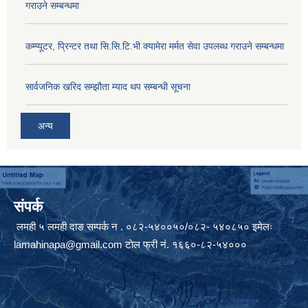
गराउने सम्बन्धमा
कम्प्यूटर, प्रिन्टर तथा सि.सि.टि.भी क्यामेरा मर्मत सेवा उपलब्ध गराउने सम्बन्धमा
सार्वजनिक खरिद सम्झौता म्याद थप सम्बन्धी सूचना
अन्य
संपर्क
लमही ५ लमही दाङ सम्पर्क न . ०८२-५४००५०/०८२- ५४०८५० इमेलः
lamahinapa@gmail.com
टाेल फ्री नं. १६६०-८२-५४०००