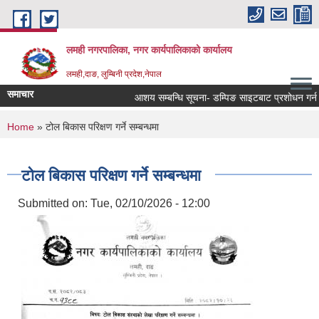
Skip to main content
लमही नगरपालिका, नगर कार्यपालिकाको कार्यालय
लमही,दाङ, लुम्बिनी प्रदेश,नेपाल
समाचार
आशय सम्बन्धि सूचना- डम्पिङ साइटबाट प्रशोधन गर्न ल
You are here
Home
» टोल बिकास परिक्षण गर्ने सम्बन्धमा
टोल बिकास परिक्षण गर्ने सम्बन्धमा
Submitted on:
Tue, 02/10/2026 - 12:00