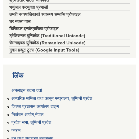
श्रमसंसार पोर्टल जानकारी
भर्चुअल करचुक्ता प्रणाली
लमही नगरपालिकाको स्वास्थ्य सम्बन्धि प्रोफाइल
घर नक्सा पास
डिजिटल इन्फोग्राफिक प्रोफाइल
ट्रेडिसनल युनिकोड (Traditional Unicode)
रोमनाइज्ड युनिकोड (Romanized Unicode)
गुगल इन्पुट टुल्स (Google Input Tools)
लिंक
अनलाइन घटना दर्ता
आन्तरिक मामिला तथा कानून मन्त्रालय, लुम्बिनी प्रदेश
जिल्ला प्रशासन कार्यालय,दाङ्ग
निर्वाचन आयाेग,नेपाल
प्रदेश सभा, लुम्बिनी प्रदेश
फाराम
बन तथा वातावरण मन्त्रालय