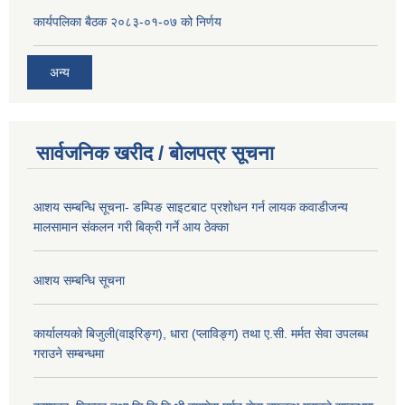
कार्यपलिका बैठक २०८३-०१-०७ को निर्णय
अन्य
सार्वजनिक खरीद / बोलपत्र सूचना
आशय सम्बन्धि सूचना- डम्पिङ साइटबाट प्रशोधन गर्न लायक कवाडीजन्य
मालसामान संकलन गरी बिक्री गर्ने आय ठेक्का
आशय सम्बन्धि सूचना
कार्यालयको बिजुली(वाइरिङ्ग), धारा (प्लाविङ्ग) तथा ए.सी. मर्मत सेवा उपलब्ध
गराउने सम्बन्धमा