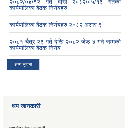
२०८२/०४/१२ गते देखि २०८२/०५/१३ गतेको
कार्यपालिका बैठक निर्णयहरु
कार्यपालिका बैठक निर्णयहरु २०८२ असार ९
२०८१ चैत्र २३ गते देखि २०८२ जेष्ठ ४ गते सम्मको
कार्यपालिका बैठक निर्णय
अन्य सूचना
थप जानकारी