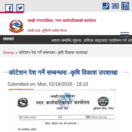
Skip to main content
लमही नगरपालिका, नगर कार्यपालिकाको कार्यालय
लमही,दाङ, लुम्बिनी प्रदेश,नेपाल
समाचार
आशय सम्बन्धि सूचना- डम्पिङ साइटबाट प्रशोधन गर्न लाय
You are here
Home
» कोटेशन पेश गर्ने सम्बन्धमा -कृषि विकाश उपशाखा
कोटेशन पेश गर्ने सम्बन्धमा -कृषि विकाश उपशाखा
Submitted on:
Mon, 02/16/2026 - 19:10