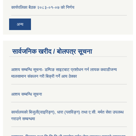
कार्यपलिका बैठक २०८३-०१-०७ को निर्णय
अन्य
सार्वजनिक खरीद / बोलपत्र सूचना
आशय सम्बन्धि सूचना- डम्पिङ साइटबाट प्रशोधन गर्न लायक कवाडीजन्य
मालसामान संकलन गरी बिक्री गर्ने आय ठेक्का
आशय सम्बन्धि सूचना
कार्यालयको बिजुली(वाइरिङ्ग), धारा (प्लाविङ्ग) तथा ए.सी. मर्मत सेवा उपलब्ध
गराउने सम्बन्धमा