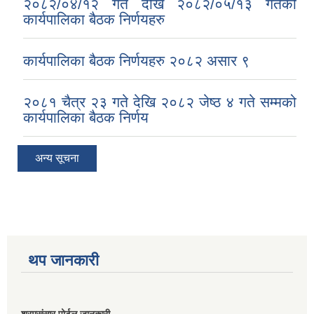
२०८२/०४/१२ गते देखि २०८२/०५/१३ गतेको
कार्यपालिका बैठक निर्णयहरु
कार्यपालिका बैठक निर्णयहरु २०८२ असार ९
२०८१ चैत्र २३ गते देखि २०८२ जेष्ठ ४ गते सम्मको
कार्यपालिका बैठक निर्णय
अन्य सूचना
थप जानकारी