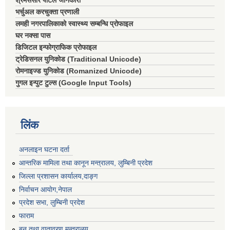
श्रमसंसार पोर्टल जानकारी
भर्चुअल करचुक्ता प्रणाली
लमही नगरपालिकाको स्वास्थ्य सम्बन्धि प्रोफाइल
घर नक्सा पास
डिजिटल इन्फोग्राफिक प्रोफाइल
ट्रेडिसनल युनिकोड (Traditional Unicode)
रोमनाइज्ड युनिकोड (Romanized Unicode)
गुगल इन्पुट टुल्स (Google Input Tools)
लिंक
अनलाइन घटना दर्ता
आन्तरिक मामिला तथा कानून मन्त्रालय, लुम्बिनी प्रदेश
जिल्ला प्रशासन कार्यालय,दाङ्ग
निर्वाचन आयाेग,नेपाल
प्रदेश सभा, लुम्बिनी प्रदेश
फाराम
बन तथा वातावरण मन्त्रालय