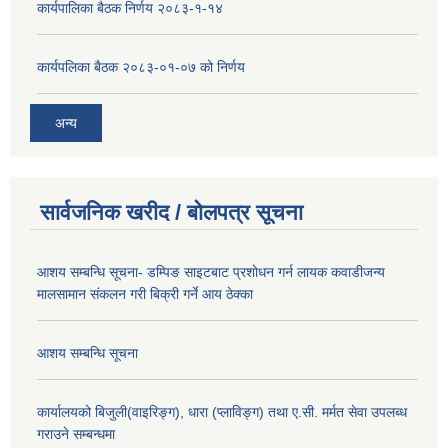
कार्यपालिका बैठक निर्णय २०८३-१-१४
कार्यपलिका बैठक २०८३-०१-०७ को निर्णय
अन्य
सार्वजनिक खरीद / बोलपत्र सूचना
आशय सम्बन्धि सूचना- डम्पिङ साइटबाट प्रशोधन गर्न लायक कवाडीजन्य
मालसामान संकलन गरी बिक्री गर्ने आय ठेक्का
आशय सम्बन्धि सूचना
कार्यालयको बिजुली(वाइरिङ्ग), धारा (प्लाविङ्ग) तथा ए.सी. मर्मत सेवा उपलब्ध
गराउने सम्बन्धमा