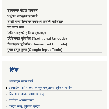
श्रमसंसार पोर्टल जानकारी
भर्चुअल करचुक्ता प्रणाली
लमही नगरपालिकाको स्वास्थ्य सम्बन्धि प्रोफाइल
घर नक्सा पास
डिजिटल इन्फोग्राफिक प्रोफाइल
ट्रेडिसनल युनिकोड (Traditional Unicode)
रोमनाइज्ड युनिकोड (Romanized Unicode)
गुगल इन्पुट टुल्स (Google Input Tools)
लिंक
अनलाइन घटना दर्ता
आन्तरिक मामिला तथा कानून मन्त्रालय, लुम्बिनी प्रदेश
जिल्ला प्रशासन कार्यालय,दाङ्ग
निर्वाचन आयाेग,नेपाल
प्रदेश सभा, लुम्बिनी प्रदेश