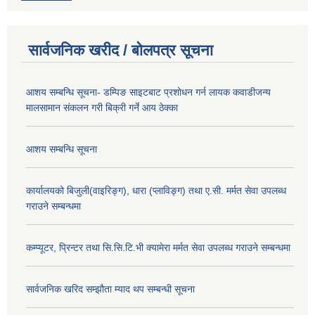
सार्वजनिक खरीद / बोलपत्र सूचना
आशय सम्बन्धि सूचना- डम्पिङ साइटबाट प्रशोधन गर्न लायक कवाडीजन्य
मालसामान संकलन गरी बिक्री गर्ने आय ठेक्का
आशय सम्बन्धि सूचना
कार्यालयको बिजुली(वाइरिङ्ग), धारा (प्लाविङ्ग) तथा ए.सी. मर्मत सेवा उपलब्ध
गराउने सम्बन्धमा
कम्प्यूटर, प्रिन्टर तथा सि.सि.टि.भी क्यामेरा मर्मत सेवा उपलब्ध गराउने सम्बन्धमा
सार्वजनिक खरिद सम्झौता म्याद थप सम्बन्धी सूचना