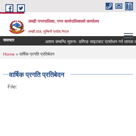
Skip to main content
लमही नगरपालिका, नगर कार्यपालिकाको कार्यालय
लमही,दाङ, लुम्बिनी प्रदेश,नेपाल
समाचार
आशय सम्बन्धि सूचना- डम्पिङ साइटबाट प्रशोधन गर्न लायक कवाड
You are here
Home
» वार्षिक प्रगति प्रतिबेदन
वार्षिक प्रगति प्रतिबेदन
File: