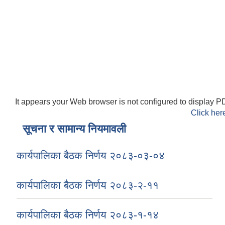
It appears your Web browser is not configured to display PD
Click her
सूचना र सामान्य नियमावली
कार्यपालिका बैठक निर्णय २०८३-०३-०४
कार्यपालिका बैठक निर्णय २०८३-२-११
कार्यपालिका बैठक निर्णय २०८३-१-१४