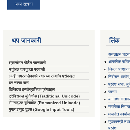
अन्य सूचना
थप जानकारी
लिंक
अनलाइन घटना द
आन्तरिक मामिला
श्रमसंसार पोर्टल जानकारी
जिल्ला प्रशासन
भर्चुअल करचुक्ता प्रणाली
लमही नगरपालिकाको स्वास्थ्य सम्बन्धि प्रोफाइल
निर्वाचन आयाेग
घर नक्सा पास
प्रदेश सभा, लुम
डिजिटल इन्फोग्राफिक प्रोफाइल
फाराम
ट्रेडिसनल युनिकोड (Traditional Unicode)
बन तथा वातावर
रोमनाइज्ड युनिकोड (Romanized Unicode)
महालेखा नियन्त
गुगल इन्पुट टुल्स (Google Input Tools)
मालपोत कार्या
मुख्यमन्त्री तथा
प्रदेश