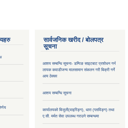
णयहरु
सार्वजनिक खरीद / बोलपत्र
सूचना
०४
आशय सम्बन्धि सूचना- डम्पिङ साइटबाट प्रशोधन गर्न
लायक कवाडीजन्य मालसामान संकलन गरी बिक्री गर्ने
आय ठेक्का
आशय सम्बन्धि सूचना
र्णय
कार्यालयको बिजुली(वाइरिङ्ग), धारा (प्लाविङ्ग) तथा
ए.सी. मर्मत सेवा उपलब्ध गराउने सम्बन्धमा