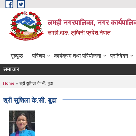
Skip to main content
लमही नगरपालिका, नगर कार्यपालिक
लमही,दाङ, लुम्बिनी प्रदेश,नेपाल
गृहपृष्ठ
परिचय
कार्यक्रम तथा परियोजना
प्रतिवेदन
समाचार
You are here
Home
» श्री सुशिला के.सी. बुढा
श्री सुशिला के.सी. बुढा