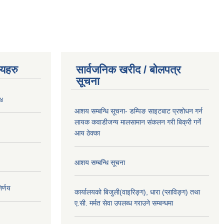
णयहरु
सार्वजनिक खरीद / बोलपत्र
सूचना
०४
आशय सम्बन्धि सूचना- डम्पिङ साइटबाट प्रशोधन गर्न
लायक कवाडीजन्य मालसामान संकलन गरी बिक्री गर्ने
आय ठेक्का
आशय सम्बन्धि सूचना
र्णय
कार्यालयको बिजुली(वाइरिङ्ग), धारा (प्लाविङ्ग) तथा
ए.सी. मर्मत सेवा उपलब्ध गराउने सम्बन्धमा