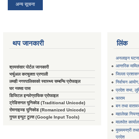
अन्य सूचना
थप जानकारी
लिंक
अनलाइन घटना द
आन्तरिक मामिला
श्रमसंसार पोर्टल जानकारी
जिल्ला प्रशासन
भर्चुअल करचुक्ता प्रणाली
लमही नगरपालिकाको स्वास्थ्य सम्बन्धि प्रोफाइल
निर्वाचन आयाेग
घर नक्सा पास
प्रदेश सभा, लुम
डिजिटल इन्फोग्राफिक प्रोफाइल
फाराम
ट्रेडिसनल युनिकोड (Traditional Unicode)
बन तथा वातावर
रोमनाइज्ड युनिकोड (Romanized Unicode)
महालेखा नियन्त
गुगल इन्पुट टुल्स (Google Input Tools)
मालपोत कार्या
मुख्यमन्त्री तथा
प्रदेश