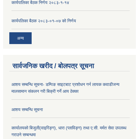
कार्यपालिका बैठक निर्णय २०८३-१-१४
कार्यपलिका बैठक २०८३-०१-०७ को निर्णय
अन्य
सार्वजनिक खरीद / बोलपत्र सूचना
आशय सम्बन्धि सूचना- डम्पिङ साइटबाट प्रशोधन गर्न लायक कवाडीजन्य
मालसामान संकलन गरी बिक्री गर्ने आय ठेक्का
आशय सम्बन्धि सूचना
कार्यालयको बिजुली(वाइरिङ्ग), धारा (प्लाविङ्ग) तथा ए.सी. मर्मत सेवा उपलब्ध
गराउने सम्बन्धमा