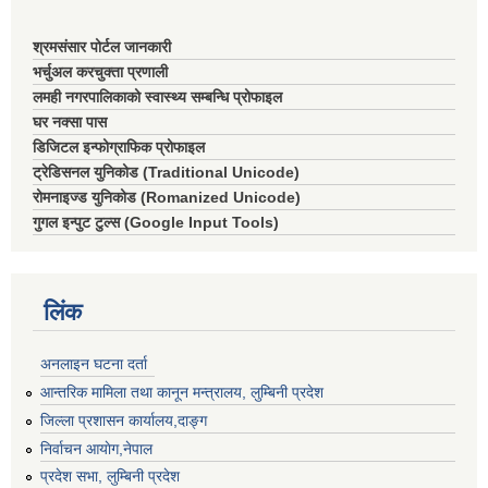
श्रमसंसार पोर्टल जानकारी
भर्चुअल करचुक्ता प्रणाली
लमही नगरपालिकाको स्वास्थ्य सम्बन्धि प्रोफाइल
घर नक्सा पास
डिजिटल इन्फोग्राफिक प्रोफाइल
ट्रेडिसनल युनिकोड (Traditional Unicode)
रोमनाइज्ड युनिकोड (Romanized Unicode)
गुगल इन्पुट टुल्स (Google Input Tools)
लिंक
अनलाइन घटना दर्ता
आन्तरिक मामिला तथा कानून मन्त्रालय, लुम्बिनी प्रदेश
जिल्ला प्रशासन कार्यालय,दाङ्ग
निर्वाचन आयाेग,नेपाल
प्रदेश सभा, लुम्बिनी प्रदेश