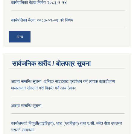
कार्यपालिका बैठक निर्णय २०८३-१-१४
कार्यपलिका बैठक २०८३-०१-०७ को निर्णय
अन्य
सार्वजनिक खरीद / बोलपत्र सूचना
आशय सम्बन्धि सूचना- डम्पिङ साइटबाट प्रशोधन गर्न लायक कवाडीजन्य
मालसामान संकलन गरी बिक्री गर्ने आय ठेक्का
आशय सम्बन्धि सूचना
कार्यालयको बिजुली(वाइरिङ्ग), धारा (प्लाविङ्ग) तथा ए.सी. मर्मत सेवा उपलब्ध
गराउने सम्बन्धमा