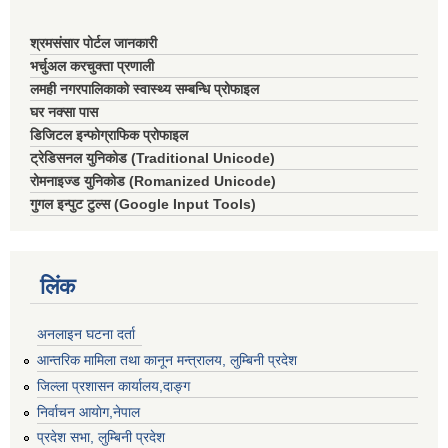
श्रमसंसार पोर्टल जानकारी
भर्चुअल करचुक्ता प्रणाली
लमही नगरपालिकाको स्वास्थ्य सम्बन्धि प्रोफाइल
घर नक्सा पास
डिजिटल इन्फोग्राफिक प्रोफाइल
ट्रेडिसनल युनिकोड (Traditional Unicode)
रोमनाइज्ड युनिकोड (Romanized Unicode)
गुगल इन्पुट टुल्स (Google Input Tools)
लिंक
अनलाइन घटना दर्ता
आन्तरिक मामिला तथा कानून मन्त्रालय, लुम्बिनी प्रदेश
जिल्ला प्रशासन कार्यालय,दाङ्ग
निर्वाचन आयाेग,नेपाल
प्रदेश सभा, लुम्बिनी प्रदेश