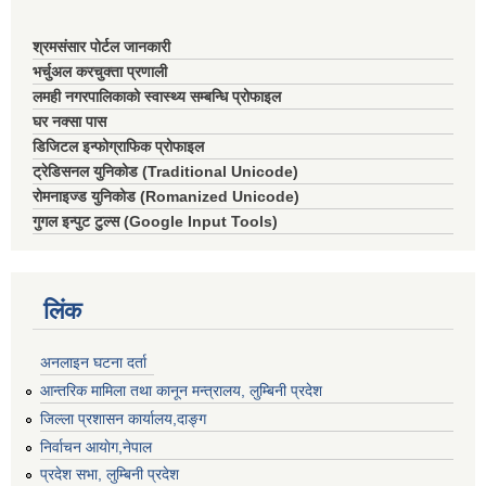
श्रमसंसार पोर्टल जानकारी
भर्चुअल करचुक्ता प्रणाली
लमही नगरपालिकाको स्वास्थ्य सम्बन्धि प्रोफाइल
घर नक्सा पास
डिजिटल इन्फोग्राफिक प्रोफाइल
ट्रेडिसनल युनिकोड (Traditional Unicode)
रोमनाइज्ड युनिकोड (Romanized Unicode)
गुगल इन्पुट टुल्स (Google Input Tools)
लिंक
अनलाइन घटना दर्ता
आन्तरिक मामिला तथा कानून मन्त्रालय, लुम्बिनी प्रदेश
जिल्ला प्रशासन कार्यालय,दाङ्ग
निर्वाचन आयाेग,नेपाल
प्रदेश सभा, लुम्बिनी प्रदेश