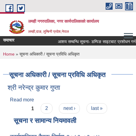
Skip to main content
लमही नगरपालिका, नगर कार्यपालिकाको कार्यालय
लमही,दाङ, लुम्बिनी प्रदेश,नेपाल
समाचार
आशय सम्बन्धि सूचना- डम्पिङ साइटबाट प्रशोधन गर्न ल
You are here
Home
» सूचना अधिकारी / सूचना प्रविधि अधिकृत
सूचना अधिकारी / सूचना प्रविधि अधिकृत
श्री नरेन्द्र कुमार गुप्ता
Read more
about श्री नरेन्द्र कुमार गुप्ता
Pages
1
2
next ›
last »
सूचना र सामान्य नियमावली