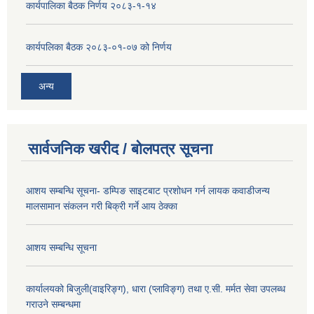
कार्यपालिका बैठक निर्णय २०८३-१-१४
कार्यपलिका बैठक २०८३-०१-०७ को निर्णय
अन्य
सार्वजनिक खरीद / बोलपत्र सूचना
आशय सम्बन्धि सूचना- डम्पिङ साइटबाट प्रशोधन गर्न लायक कवाडीजन्य
मालसामान संकलन गरी बिक्री गर्ने आय ठेक्का
आशय सम्बन्धि सूचना
कार्यालयको बिजुली(वाइरिङ्ग), धारा (प्लाविङ्ग) तथा ए.सी. मर्मत सेवा उपलब्ध
गराउने सम्बन्धमा