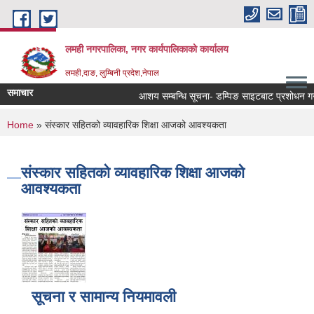
Skip to main content
लमही नगरपालिका, नगर कार्यपालिकाको कार्यालय
लमही,दाङ, लुम्बिनी प्रदेश,नेपाल
समाचार
आशय सम्बन्धि सूचना- डम्पिङ साइटबाट प्रशोधन गर्न
You are here
Home
» संस्कार सहितको व्यावहारिक शिक्षा आजको आवश्यकता
संस्कार सहितको व्यावहारिक शिक्षा आजको
आवश्यकता
सूचना र सामान्य नियमावली