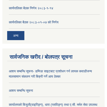
कार्यपालिका बैठक निर्णय २०८३-१-१४
कार्यपलिका बैठक २०८३-०१-०७ को निर्णय
अन्य
सार्वजनिक खरीद / बोलपत्र सूचना
आशय सम्बन्धि सूचना- डम्पिङ साइटबाट प्रशोधन गर्न लायक कवाडीजन्य
मालसामान संकलन गरी बिक्री गर्ने आय ठेक्का
आशय सम्बन्धि सूचना
कार्यालयको बिजुली(वाइरिङ्ग), धारा (प्लाविङ्ग) तथा ए.सी. मर्मत सेवा उपलब्ध