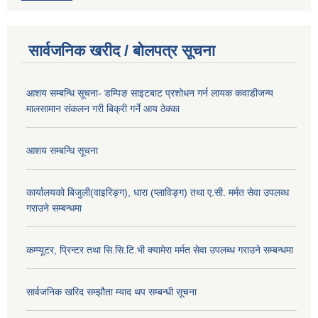
सार्वजनिक खरीद / बोलपत्र सूचना
आशय सम्बन्धि सूचना- डम्पिङ साइटबाट प्रशोधन गर्न लायक कवाडीजन्य
मालसामान संकलन गरी बिक्री गर्ने आय ठेक्का
आशय सम्बन्धि सूचना
कार्यालयको बिजुली(वाइरिङ्ग), धारा (प्लाविङ्ग) तथा ए.सी. मर्मत सेवा उपलब्ध
गराउने सम्बन्धमा
कम्प्यूटर, प्रिन्टर तथा सि.सि.टि.भी क्यामेरा मर्मत सेवा उपलब्ध गराउने सम्बन्धमा
सार्वजनिक खरिद सम्झौता म्याद थप सम्बन्धी सूचना