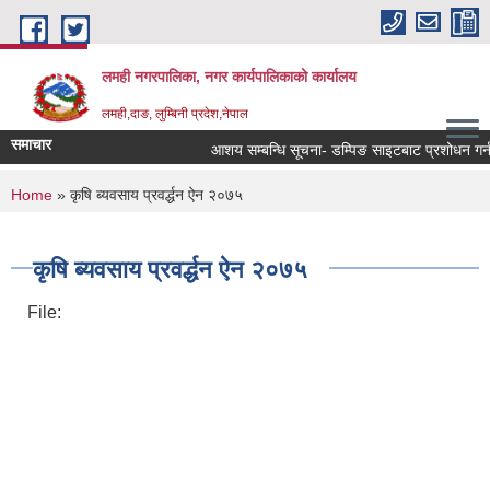
Skip to main content
लमही नगरपालिका, नगर कार्यपालिकाको कार्यालय
लमही,दाङ, लुम्बिनी प्रदेश,नेपाल
समाचार
आशय सम्बन्धि सूचना- डम्पिङ साइटबाट प्रशोधन गर्न 
You are here
Home
» कृषि ब्यवसाय प्रवर्द्धन ऐन २०७५
कृषि ब्यवसाय प्रवर्द्धन ऐन २०७५
File: