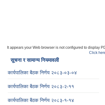
It appears your Web browser is not configured to display PD
Click her
सूचना र सामान्य नियमावली
कार्यपालिका बैठक निर्णय २०८३-०३-०४
कार्यपालिका बैठक निर्णय २०८३-२-११
कार्यपालिका बैठक निर्णय २०८३-१-१४