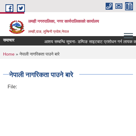
Skip to main content
लमही नगरपालिका, नगर कार्यपालिकाको कार्यालय
लमही,दाङ, लुम्बिनी प्रदेश,नेपाल
समाचार
आशय सम्बन्धि सूचना- डम्पिङ साइटबाट प्रशोधन गर्न लायक कवाड
You are here
Home
» नेपाली नागरिकता पाउने बारे
नेपाली नागरिकता पाउने बारे
File: