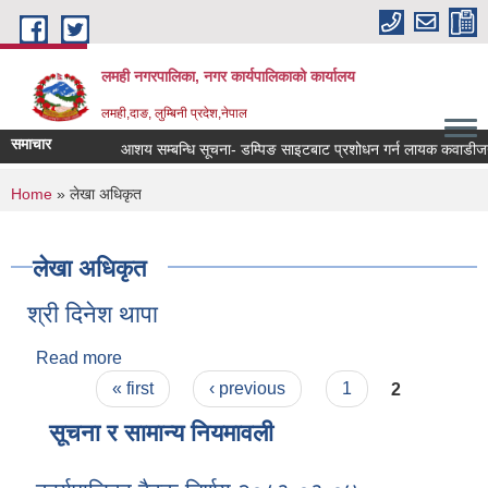
Skip to main content
लमही नगरपालिका, नगर कार्यपालिकाको कार्यालय
लमही,दाङ, लुम्बिनी प्रदेश,नेपाल
समाचार
आशय सम्बन्धि सूचना- डम्पिङ साइटबाट प्रशोधन गर्न लायक कवाडीजन्य म
You are here
Home
» लेखा अधिकृत
लेखा अधिकृत
श्री दिनेश थापा
Read more
about श्री दिनेश थापा
Pages
« first
‹ previous
1
2
सूचना र सामान्य नियमावली