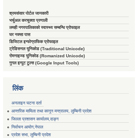
श्रमसंसार पोर्टल जानकारी
भर्चुअल करचुक्ता प्रणाली
लमही नगरपालिकाको स्वास्थ्य सम्बन्धि प्रोफाइल
घर नक्सा पास
डिजिटल इन्फोग्राफिक प्रोफाइल
ट्रेडिसनल युनिकोड (Traditional Unicode)
रोमनाइज्ड युनिकोड (Romanized Unicode)
गुगल इन्पुट टुल्स (Google Input Tools)
लिंक
अनलाइन घटना दर्ता
आन्तरिक मामिला तथा कानून मन्त्रालय, लुम्बिनी प्रदेश
जिल्ला प्रशासन कार्यालय,दाङ्ग
निर्वाचन आयाेग,नेपाल
प्रदेश सभा, लुम्बिनी प्रदेश