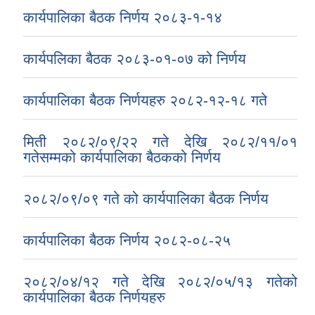
कार्यपालिका बैठक निर्णय २०८३-१-१४
कार्यपलिका बैठक २०८३-०१-०७ को निर्णय
कार्यपालिका बैठक निर्णयहरु २०८२-१२-१८ गते
मिती २०८२/०९/२२ गते देखि २०८२/११/०१
गतेसम्मको कार्यपालिका बैठकको निर्णय
२०८२/०९/०९ गते को कार्यपालिका बैठक निर्णय
कार्यपालिका बैठक निर्णय २०८२-०८-२५
२०८२/०४/१२ गते देखि २०८२/०५/१३ गतेको
कार्यपालिका बैठक निर्णयहरु