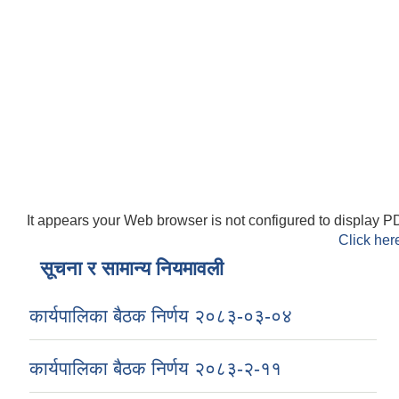
It appears your Web browser is not configured to display PD
Click her
सूचना र सामान्य नियमावली
कार्यपालिका बैठक निर्णय २०८३-०३-०४
कार्यपालिका बैठक निर्णय २०८३-२-११