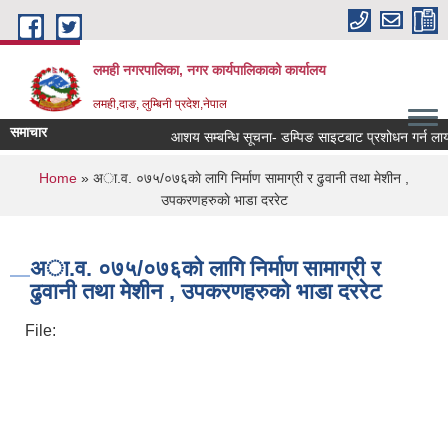
Skip to main content
लमही नगरपालिका, नगर कार्यपालिकाको कार्यालय
लमही,दाङ, लुम्बिनी प्रदेश,नेपाल
समाचार
आशय सम्बन्धि सूचना- डम्पिङ साइटबाट प्रशोधन गर्न लायक 
You are here
Home
» अा.व. ०७५/०७६काे लागि निर्माण सामाग्री र ढुवानी तथा मेशीन ,
उपकरणहरुकाे भाडा दररेट
अा.व. ०७५/०७६काे लागि निर्माण सामाग्री र
ढुवानी तथा मेशीन , उपकरणहरुकाे भाडा दररेट
File: