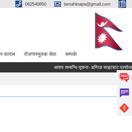
082540850
lamahinapa@gmail.com
न फाराम
राेजगारमुलक सेवा
सम्पर्क
आशय सम्बन्धि सूचना- डम्पिङ साइटबाट प्रशोधन गर्