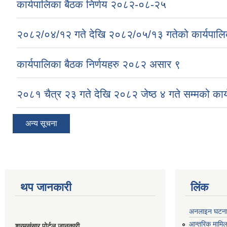
कार्यपालिका बैठक निर्णय २०८२-०८-२५
२०८२/०४/१२ गते देखि २०८२/०५/१३ गतेको कार्यपालिक
कार्यपालिका बैठक निर्णयहरु २०८२ असार ९
२०८१ चैत्र २३ गते देखि २०८२ जेष्ठ ४ गते सम्मको कार्
अन्य सूचना
थप जानकारी
लिंक
अनलाइन घटना द
आन्तरिक मामिला
श्रमसंसार पोर्टल जानकारी