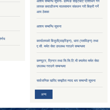
आशय सम्बन्धि सूचना- डम्पिङ साइटबाट प्रशोधन गर्न
लायक कवाडीजन्य मालसामान संकलन गरी बिक्री गर्ने
आय ठेक्का
आशय सम्बन्धि सूचना
र्णय
कार्यालयको बिजुली(वाइरिङ्ग), धारा (प्लाविङ्ग) तथा
ए.सी. मर्मत सेवा उपलब्ध गराउने सम्बन्धमा
कम्प्यूटर, प्रिन्टर तथा सि.सि.टि.भी क्यामेरा मर्मत सेवा
उपलब्ध गराउने सम्बन्धमा
सार्वजनिक खरिद सम्झौता म्याद थप सम्बन्धी सूचना
अन्य