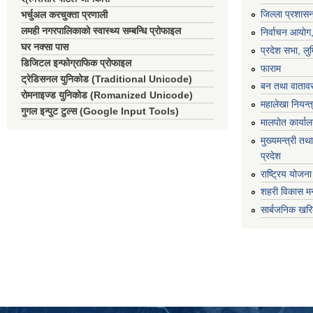
जिल्ला प्रशासन
भर्चुअल करचुक्ता प्रणाली
लमही नगरपालिकाको स्वास्थ्य सम्बन्धि प्रोफाइल
निर्वाचन आयाेग
घर नक्सा पास
प्रदेश सभा, लुम
डिजिटल इन्फोग्राफिक प्रोफाइल
फाराम
ट्रेडिसनल युनिकोड (Traditional Unicode)
बन तथा वातावर
रोमनाइज्ड युनिकोड (Romanized Unicode)
महालेखा नियन्त
गुगल इन्पुट टुल्स (Google Input Tools)
मालपोत कार्या
मुख्यमन्त्री तथा
प्रदेश
राष्ट्रिय योजन
शहरी विकास मन
सार्बजनिक खरि